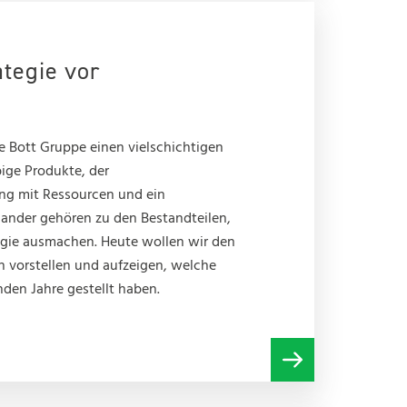
ategie vor
ie Bott Gruppe einen vielschichtigen
bige Produkte, der
g mit Ressourcen und ein
nander gehören zu den Bestandteilen,
egie ausmachen. Heute wollen wir den
 vorstellen und aufzeigen, welche
den Jahre gestellt haben.