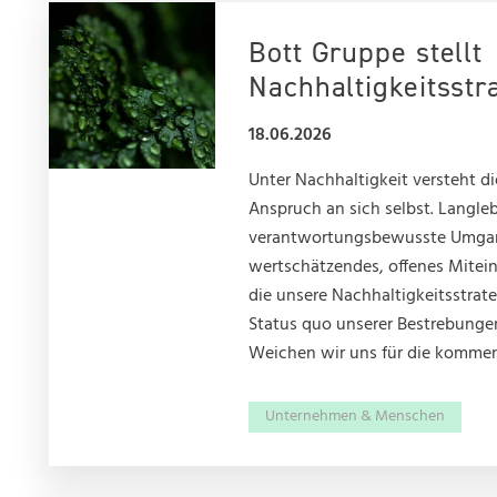
Bott Gruppe stellt
Nachhaltigkeitsstr
18.06.2026
Unter Nachhaltigkeit versteht d
Anspruch an sich selbst. Langle
verantwortungsbewusste Umgan
wertschätzendes, offenes Mitei
die unsere Nachhaltigkeitsstrat
Status quo unserer Bestrebungen
Weichen wir uns für die kommen
Unternehmen & Menschen