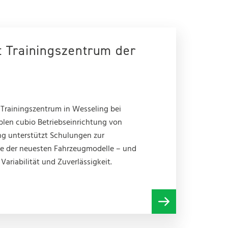
t Trainingszentrum der
 Trainingszentrum in Wesseling bei
blen cubio Betriebseinrichtung von
ung unterstützt Schulungen zur
rie der neuesten Fahrzeugmodelle – und
ariabilität und Zuverlässigkeit.