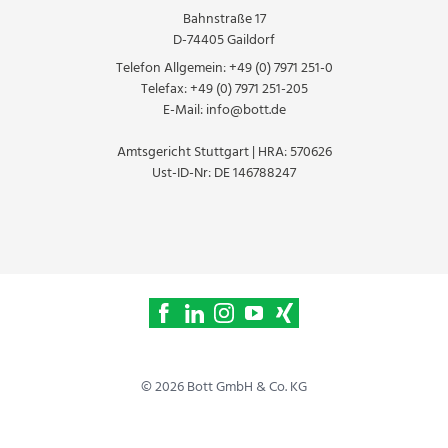
Bahnstraße 17
D-74405 Gaildorf
Telefon Allgemein:
+49 (0) 7971 251-0
Telefax:
+49 (0) 7971 251-205
E-Mail:
info@bott.de
Amtsgericht Stuttgart | HRA: 570626
Ust-ID-Nr: DE 146788247
© 2026 Bott GmbH & Co. KG