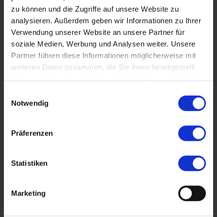
zu können und die Zugriffe auf unsere Website zu
analysieren. Außerdem geben wir Informationen zu Ihrer
Verwendung unserer Website an unsere Partner für
soziale Medien, Werbung und Analysen weiter. Unsere
Partner führen diese Informationen möglicherweise mit
Firma*
weiteren Daten zusammen, die Sie ihnen bereitgestellt
haben oder die sie im Rahmen Ihrer Nutzung der Dienste
gesammelt haben.
Einwilligungsauswahl
Anrede
Notwendig
Präferenzen
Vorname*
Statistiken
Nachname*
Marketing
Email*