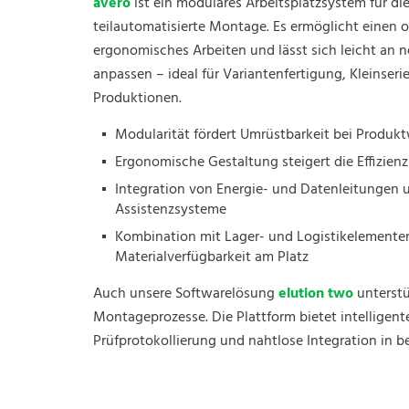
avero
ist ein modulares Arbeitsplatzsystem für di
teilautomatisierte Montage. Es ermöglicht einen o
ergonomisches Arbeiten und lässt sich leicht an 
anpassen – ideal für Variantenfertigung, Kleinseri
Produktionen.
Modularität fördert Umrüstbarkeit bei Produk
Ergonomische Gestaltung steigert die Effizien
Integration von Energie- und Datenleitungen u
Assistenzsysteme
Kombination mit Lager- und Logistikelementen
Materialverfügbarkeit am Platz
Auch unsere Softwarelösung
elution two
unterstü
Montageprozesse. Die Plattform bietet intelligent
Prüfprotokollierung und nahtlose Integration in 