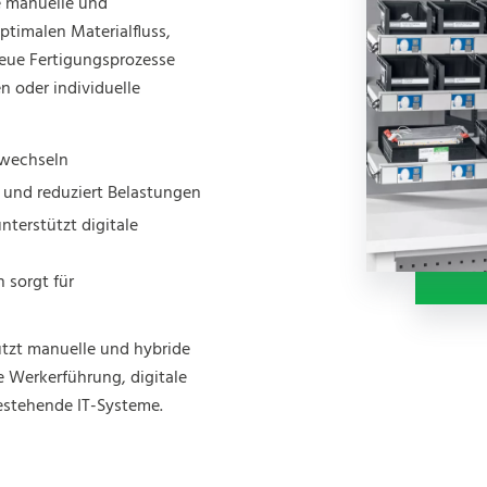
e manuelle und
ptimalen Materialfluss,
neue Fertigungsprozesse
en oder individuelle
twechseln
z und reduziert Belastungen
nterstützt digitale
 sorgt für
tzt manuelle und hybride
e Werkerführung, digitale
bestehende IT-Systeme.