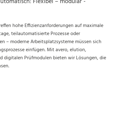
utomatisch: Flexibel – modular -
treffen hohe Effizienzanforderungen auf maximale
tage, teilautomatisierte Prozesse oder
en – moderne Arbeitsplatzsysteme müssen sich
ungsprozesse einfügen. Mit avero, elution,
d digitalen Prüfmodulen bieten wir Lösungen, die
hsen.