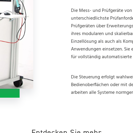
Die Mess- und Prüfgeräte von 
unterschiedlichste Prüfanford
Prüfgeräten über Erweiterung
ihres modularen und skalierba
Einzellösung als auch als Kom
Anwendungen einsetzen. Sie e
für vollständig automatisierte
Die Steuerung erfolgt wahlwe
Bedienoberflächen oder mit d
arbeiten alle Systeme normger
Entdecken Sie mehr