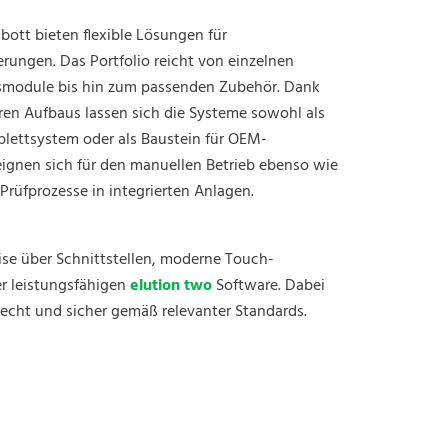
bott bieten flexible Lösungen für
erungen. Das Portfolio reicht von einzelnen
smodule bis hin zum passenden Zubehör. Dank
ren Aufbaus lassen sich die Systeme sowohl als
plettsystem oder als Baustein für OEM-
ignen sich für den manuellen Betrieb ebenso wie
 Prüfprozesse in integrierten Anlagen.
ise über Schnittstellen, moderne Touch-
er leistungsfähigen
elution two
Software. Dabei
echt und sicher gemäß relevanter Standards.