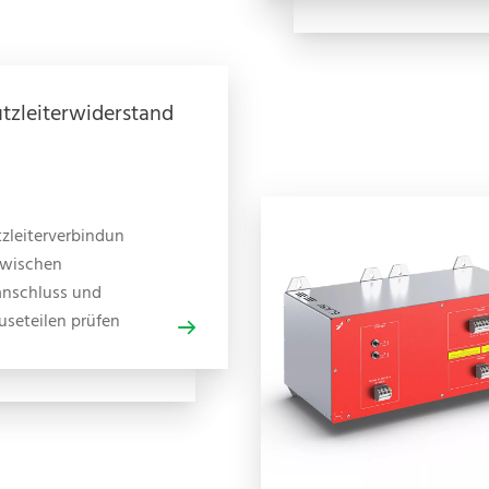
tzleiterwiderstand
zleiterverbindun
zwischen
anschluss und
seteilen prüfen