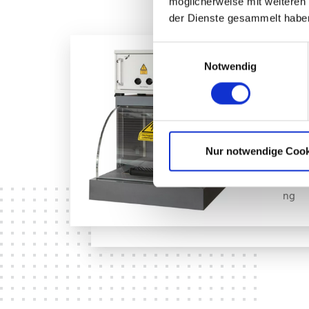
möglicherweise mit weiteren
der Dienste gesammelt habe
Einwilligungsauswahl
Hoc
Notwendig
Siche
Nur notwendige Cook
zur
Hoch
ng