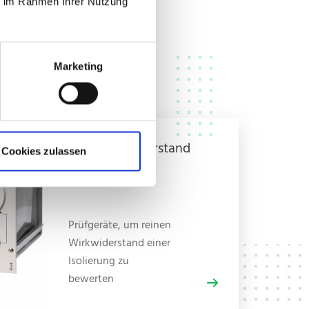
ie im Rahmen Ihrer Nutzung
Marketing
Isolationswiderstand
Cookies zulassen
Prüfgeräte, um reinen
Wirkwiderstand einer
Isolierung zu
bewerten