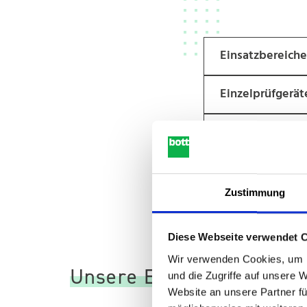
Einsatzbereiche
Einzelprüfgerät
Schaltschrankm
Zustimmung
Diese Webseite verwendet 
Wir verwenden Cookies, um I
Unsere Einzelprüfgeräte
und die Zugriffe auf unsere 
Website an unsere Partner fü