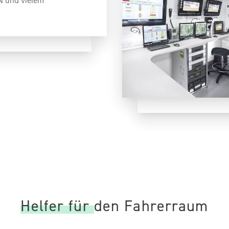
 und vielem
Helfer für den Fahrerraum