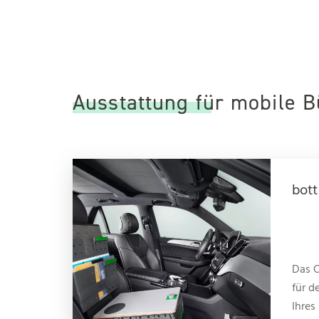
Ausstattung für mobile B
bott
Das 
für d
Ihres