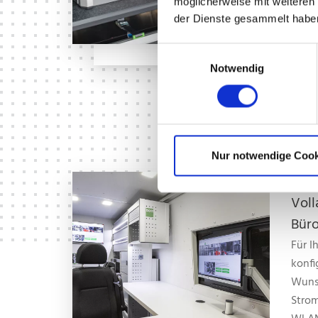
möglicherweise mit weiteren
Varia
der Dienste gesammelt habe
Einwilligungsauswahl
Notwendig
Nur notwendige Cook
Voll
Büro
Für I
konfi
Wuns
Strom