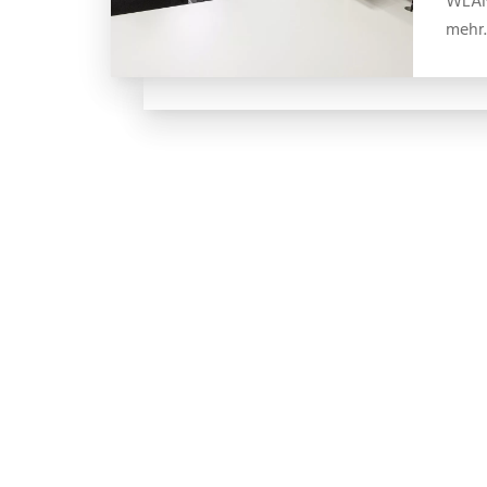
WLAN
mehr.