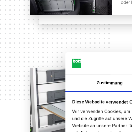
oder 
Inte
Zustimmung
Schr
Diese Webseite verwendet 
Teil 
Wir verwenden Cookies, um I
Fahrz
und die Zugriffe auf unsere 
n – a
Website an unsere Partner fü
schw