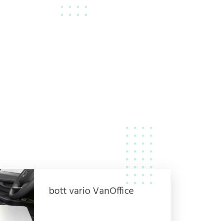
bott vario VanOffice