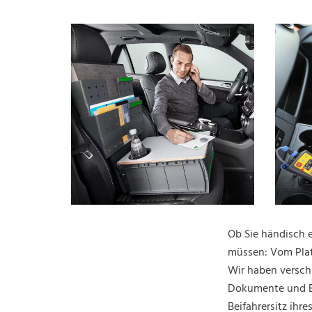
Ob Sie händisch 
müssen: Vom Platz
Wir haben versch
Dokumente und Bü
Beifahrersitz ihr