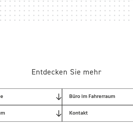
Entdecken Sie mehr
le
Büro im Fahrerraum
um
Kontakt