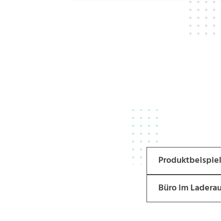
Produktbeispie
Büro im Ladera