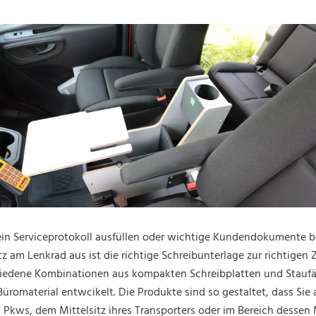
ein Serviceprotokoll ausfüllen oder wichtige Kundendokumente b
 am Lenkrad aus ist die richtige Schreibunterlage zur richtigen Z
iedene Kombinationen aus kompakten Schreibplatten und Staufä
romaterial entwcikelt. Die Produkte sind so gestaltet, dass Sie
es Pkws, dem Mittelsitz ihres Transporters oder im Bereich dessen