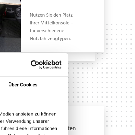
Nutzen Sie den Platz
Ihrer Mittelkonsole –
für verschiedene
Nutzfahrzeugtypen.
Über Cookies
 Medien anbieten zu können
Integrierte
hrer Verwendung unserer
Sitzgelegenheiten
 führen diese Informationen