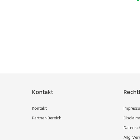
Kontakt
Rechtl
Kontakt
Impress
Partner-Bereich
Disclaim
Datensc
Allg. Ver