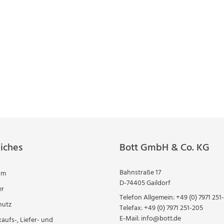
iches
Bott GmbH & Co. KG
Bahnstraße 17
um
D-74405 Gaildorf
er
Telefon Allgemein:
+49 (0) 7971 251
hutz
Telefax:
+49 (0) 7971 251-205
E-Mail:
info@bott.de
kaufs-, Liefer- und