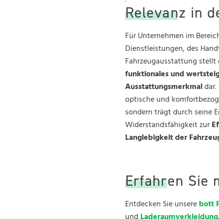
Relevanz in d
Für Unternehmen im Bereic
Dienstleistungen, des Hand
Fahrzeugausstattung stellt
funktionales und wertstei
Ausstattungsmerkmal
dar. 
optische und komfortbezog
sondern trägt durch seine E
Widerstandsfähigkeit zur
Ef
Langlebigkeit der Fahrzeu
Erfahren Sie 
Entdecken Sie unsere
bott 
und
Laderaumverkleidung