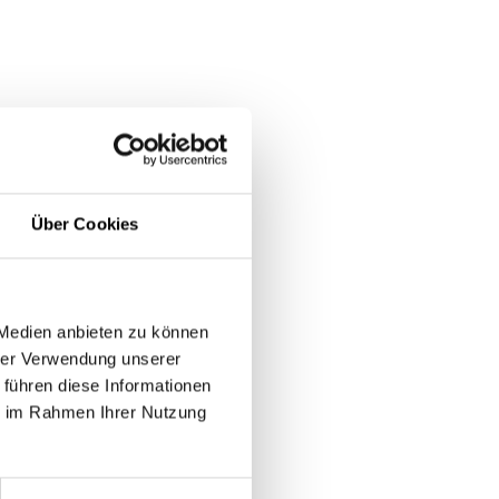
Über Cookies
 Medien anbieten zu können
hrer Verwendung unserer
 führen diese Informationen
ie im Rahmen Ihrer Nutzung