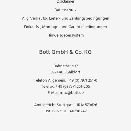
Disclaimer
Datenschutz
Allg. Verkaufs-, Liefer- und Zahlungsbedingungen
Einkaufs-, Montage- und Garantiebedingungen
Hinweisgebersystem
Bott GmbH & Co. KG
Bahnstraße 17
D-74405 Gaildorf
Telefon Allgemein:
+49 (0) 7971 251-0
Telefax:
+49 (0) 7971 251-205
E-Mail:
info@bott.de
Amtsgericht Stuttgart | HRA: 570626
Ust-ID-Nr: DE 146788247