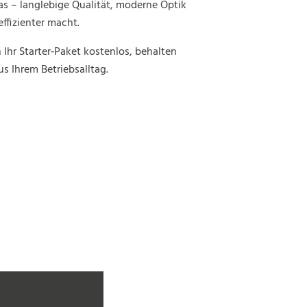
as – langlebige Qualität, moderne Optik
effizienter macht.
n Ihr Starter‑Paket kostenlos, behalten
 Ihrem Betriebsalltag.