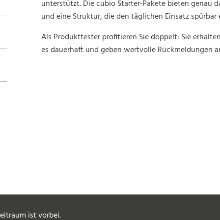
unterstützt. Die cubio Starter‑Pakete bieten genau d
und eine Struktur, die den täglichen Einsatz spürbar 
Als Produkttester profitieren Sie doppelt: Sie erhalte
es dauerhaft und geben wertvolle Rückmeldungen aus
itraum ist vorbei.