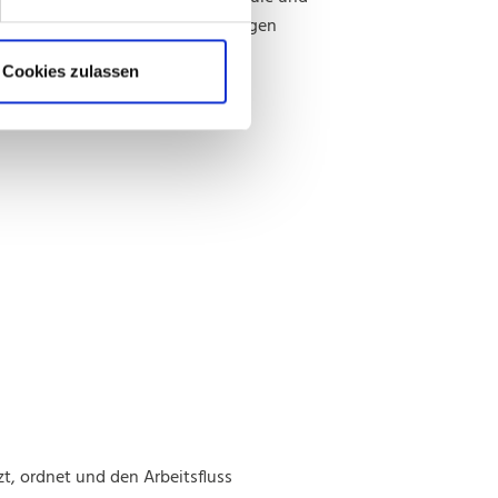
rbeitsflächen zu einem vollständigen
instiegssystem.
Cookies zulassen
t, ordnet und den Arbeitsfluss