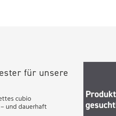
ester für unsere
ettes cubio
 – und dauerhaft