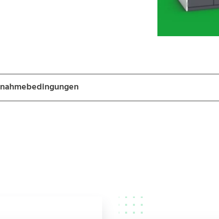
lnahmebedingungen