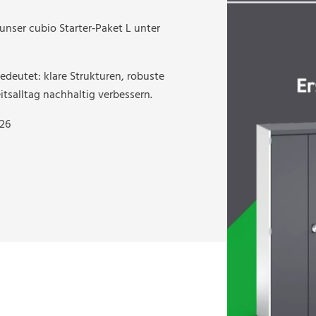
 unser cubio Starter‑Paket L unter
edeutet: klare Strukturen, robuste
tsalltag nachhaltig verbessern.
026