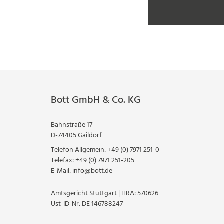
Bott GmbH & Co. KG
Bahnstraße 17
D-74405 Gaildorf
Telefon Allgemein:
+49 (0) 7971 251-0
Telefax:
+49 (0) 7971 251-205
E-Mail:
info@bott.de
Amtsgericht Stuttgart | HRA: 570626
Ust-ID-Nr: DE 146788247